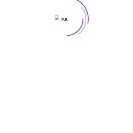
ка и оплата
Портфолио
Оптовикам
Контакты
Оставить заявку
Ваше имя
*
ся только по этому адресу
Ваше сообщение
Отправить